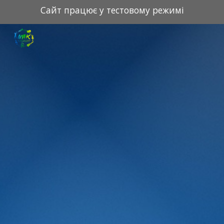
Сайт працює у тестовому режимі
Skip to main content
Skip to navigation